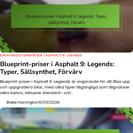
EVENTMILESTONEPRISER I ASPHALT 9: LEGENDS
Blueprint-priser i Asphalt 9: Legends:
Typer, Sällsynthet, Förvärv
Blueprint-priser i Asphalt 9: Legends är avgörande för att låsa upp
och uppgradera bilar, med olika typer tillgängliga som tillgodoser
olika behov, inklusive standard- och…
Blake Harrington
10/03/2026