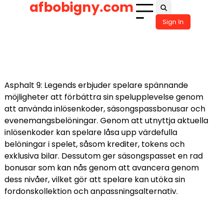
afbobigny.com
Skip
to
Sign In
content
Asphalt 9: Legends erbjuder spelare spännande
möjligheter att förbättra sin spelupplevelse genom
att använda inlösenkoder, säsongspassbonusar och
evenemangsbelöningar. Genom att utnyttja aktuella
inlösenkoder kan spelare låsa upp värdefulla
belöningar i spelet, såsom krediter, tokens och
exklusiva bilar. Dessutom ger säsongspasset en rad
bonusar som kan nås genom att avancera genom
dess nivåer, vilket gör att spelare kan utöka sin
fordonskollektion och anpassningsalternativ.