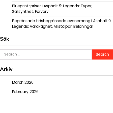
Blueprint-priser i Asphalt 9: Legends: Typer,
Sällsynthet, Förvärv
Begränsade tidsbegränsade evenemang i Asphalt 9:
Legends: Varaktighet, Milstolpar, Belöningar
Sök
Search
for:
Arkiv
March 2026
February 2026