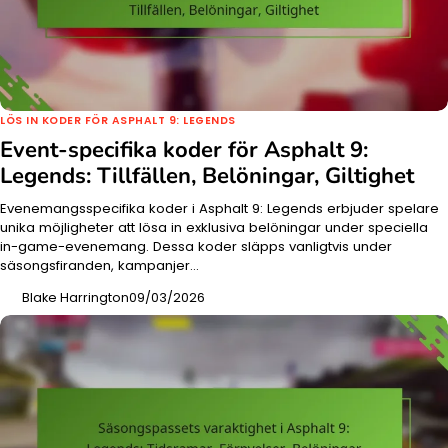
LÖS IN KODER FÖR ASPHALT 9: LEGENDS
Event-specifika koder för Asphalt 9:
Legends: Tillfällen, Belöningar, Giltighet
Evenemangsspecifika koder i Asphalt 9: Legends erbjuder spelare
unika möjligheter att lösa in exklusiva belöningar under speciella
in-game-evenemang. Dessa koder släpps vanligtvis under
säsongsfiranden, kampanjer…
Blake Harrington
09/03/2026