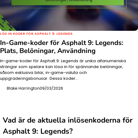
LÖS IN KODER FÖR ASPHALT 9: LEGENDS
In-Game-koder för Asphalt 9: Legends:
Plats, Belöningar, Användning
In-game-koder för Asphalt 9: Legends är unika alfanumeriska
strängar som spelare kan lösa in för spännande belöningar,
såsom exklusiva bilar, in-game-valuta och
uppgraderingsbonusar. Dessa koder…
Blake Harrington
09/03/2026
Vad är de aktuella inlösenkoderna för
Asphalt 9: Legends?