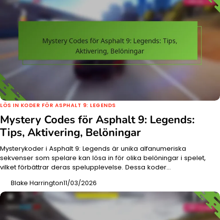
LÖS IN KODER FÖR ASPHALT 9: LEGENDS
Mystery Codes för Asphalt 9: Legends:
Tips, Aktivering, Belöningar
Mysterykoder i Asphalt 9: Legends är unika alfanumeriska
sekvenser som spelare kan lösa in för olika belöningar i spelet,
vilket förbättrar deras spelupplevelse. Dessa koder…
Blake Harrington
11/03/2026