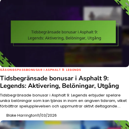
SÄSONGSPASSBONUSAR I ASPHALT 9: LEGENDS
Tidsbegränsade bonusar i Asphalt 9:
Legends: Aktivering, Belöningar, Utgång
Tidsbegränsade bonusar i Asphalt 9: Legends erbjuder spelare
unika belöningar som kan tjänas in inom en angiven tidsram, vilket
förbättrar spelupplevelsen och uppmuntrar aktivt deltagande.…
Blake Harrington
11/03/2026