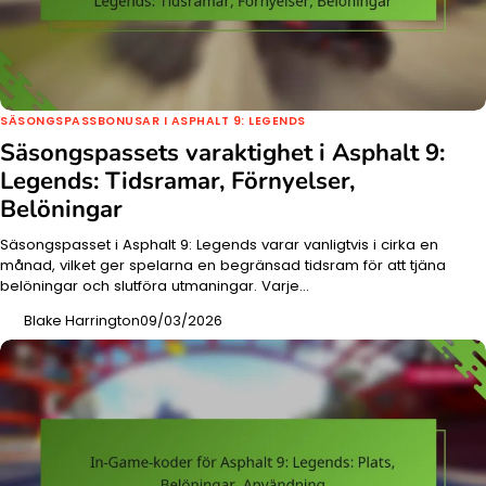
SÄSONGSPASSBONUSAR I ASPHALT 9: LEGENDS
Säsongspassets varaktighet i Asphalt 9:
Legends: Tidsramar, Förnyelser,
Belöningar
Säsongspasset i Asphalt 9: Legends varar vanligtvis i cirka en
månad, vilket ger spelarna en begränsad tidsram för att tjäna
belöningar och slutföra utmaningar. Varje…
Blake Harrington
09/03/2026