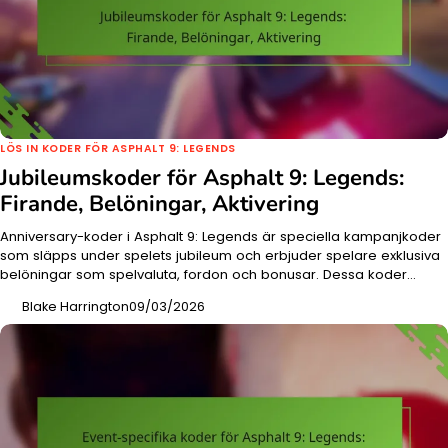
LÖS IN KODER FÖR ASPHALT 9: LEGENDS
Jubileumskoder för Asphalt 9: Legends:
Firande, Belöningar, Aktivering
Anniversary-koder i Asphalt 9: Legends är speciella kampanjkoder
som släpps under spelets jubileum och erbjuder spelare exklusiva
belöningar som spelvaluta, fordon och bonusar. Dessa koder…
Blake Harrington
09/03/2026