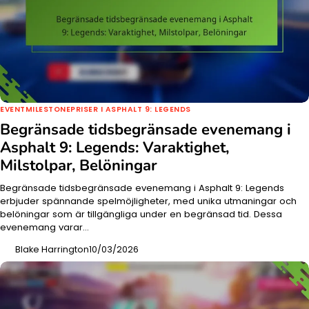
EVENTMILESTONEPRISER I ASPHALT 9: LEGENDS
Begränsade tidsbegränsade evenemang i
Asphalt 9: Legends: Varaktighet,
Milstolpar, Belöningar
Begränsade tidsbegränsade evenemang i Asphalt 9: Legends
erbjuder spännande spelmöjligheter, med unika utmaningar och
belöningar som är tillgängliga under en begränsad tid. Dessa
evenemang varar…
Blake Harrington
10/03/2026