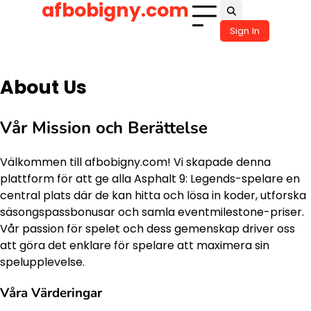
afbobigny.com
Skip
to
Sign In
content
About Us
Vår Mission och Berättelse
Välkommen till afbobigny.com! Vi skapade denna
plattform för att ge alla Asphalt 9: Legends-spelare en
central plats där de kan hitta och lösa in koder, utforska
säsongspassbonusar och samla eventmilestone-priser.
Vår passion för spelet och dess gemenskap driver oss
att göra det enklare för spelare att maximera sin
spelupplevelse.
Våra Värderingar