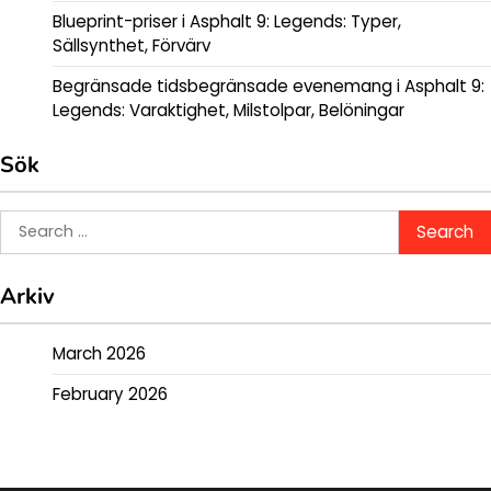
Blueprint-priser i Asphalt 9: Legends: Typer,
Sällsynthet, Förvärv
Begränsade tidsbegränsade evenemang i Asphalt 9:
Legends: Varaktighet, Milstolpar, Belöningar
Sök
Search
for:
Arkiv
March 2026
February 2026