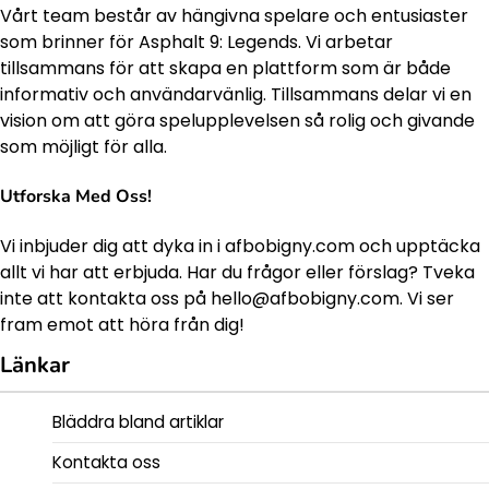
Vårt team består av hängivna spelare och entusiaster
som brinner för Asphalt 9: Legends. Vi arbetar
tillsammans för att skapa en plattform som är både
informativ och användarvänlig. Tillsammans delar vi en
vision om att göra spelupplevelsen så rolig och givande
som möjligt för alla.
Utforska Med Oss!
Vi inbjuder dig att dyka in i afbobigny.com och upptäcka
allt vi har att erbjuda. Har du frågor eller förslag? Tveka
inte att kontakta oss på
hello@afbobigny.com
. Vi ser
fram emot att höra från dig!
Länkar
Bläddra bland artiklar
Kontakta oss