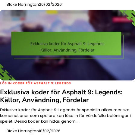
Blake Harrington
20/02/2026
LÖS IN KODER FÖR ASPHALT 9: LEGENDS
Exklusiva koder för Asphalt 9: Legends:
Källor, Användning, Fördelar
Exklusiva koder för Asphalt 9: Legends är speciella alfanumeriska
kombinationer som spelare kan lösa in för värdefulla belöningar i
spelet. Dessa koder kan hittas genom…
Blake Harrington
18/02/2026