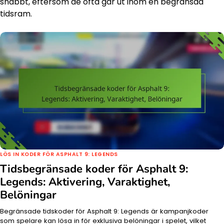
snabbt, eftersom de ofta går ut inom en begränsad
tidsram.
LÖS IN KODER FÖR ASPHALT 9: LEGENDS
Tidsbegränsade koder för Asphalt 9:
Legends: Aktivering, Varaktighet,
Belöningar
Begränsade tidskoder för Asphalt 9: Legends är kampanjkoder
som spelare kan lösa in för exklusiva belöningar i spelet, vilket