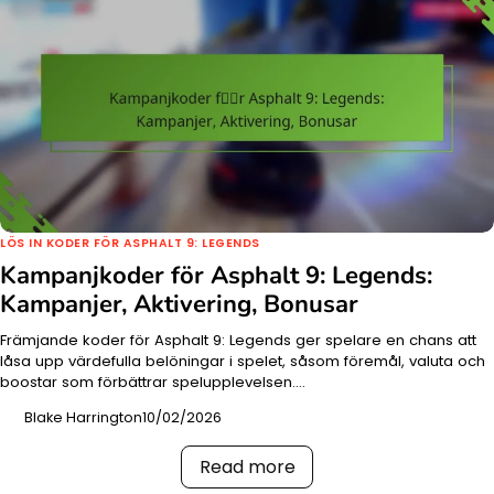
LÖS IN KODER FÖR ASPHALT 9: LEGENDS
Kampanjkoder för Asphalt 9: Legends:
Kampanjer, Aktivering, Bonusar
Främjande koder för Asphalt 9: Legends ger spelare en chans att
låsa upp värdefulla belöningar i spelet, såsom föremål, valuta och
boostar som förbättrar spelupplevelsen.…
Blake Harrington
10/02/2026
Read more