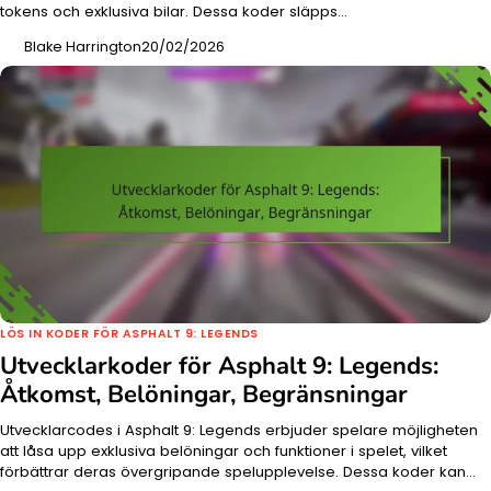
tokens och exklusiva bilar. Dessa koder släpps…
Blake Harrington
20/02/2026
LÖS IN KODER FÖR ASPHALT 9: LEGENDS
Utvecklarkoder för Asphalt 9: Legends:
Åtkomst, Belöningar, Begränsningar
Utvecklarcodes i Asphalt 9: Legends erbjuder spelare möjligheten
att låsa upp exklusiva belöningar och funktioner i spelet, vilket
förbättrar deras övergripande spelupplevelse. Dessa koder kan…