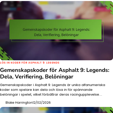
LÖS IN KODER FÖR ASPHALT 9: LEGENDS
Gemenskapskoder för Asphalt 9: Legends:
Dela, Verifiering, Belöningar
Gemenskapskoder i Asphalt 9: Legends är unika alfanumeriska
koder som spelare kan dela och lösa in för spännande
belöningar i spelet, vilket förbättrar deras racingupplevelse.…
Blake Harrington
12/02/2026