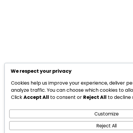
We respect your privacy
Cookies help us improve your experience, deliver pe
analyze traffic. You can choose which cookies to all
Click
Accept All
to consent or
Reject All
to decline 
Customize
Reject All