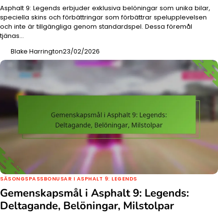
Asphalt 9: Legends erbjuder exklusiva belöningar som unika bilar,
speciella skins och förbättringar som förbättrar spelupplevelsen
och inte är tillgängliga genom standardspel. Dessa föremål
tjänas…
Blake Harrington
23/02/2026
SÄSONGSPASSBONUSAR I ASPHALT 9: LEGENDS
Gemenskapsmål i Asphalt 9: Legends:
Deltagande, Belöningar, Milstolpar